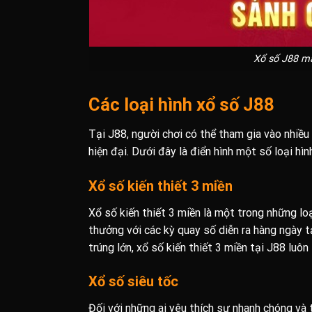
Xổ số J88 ma
Các loại hình xổ số J88
Tại J88, người chơi có thể tham gia vào nhiều 
hiện đại. Dưới đây là điển hình một số loại hì
Xổ số kiến thiết 3 miền
Xổ số kiến thiết 3 miền là một trong những lo
thưởng với các kỳ quay số diễn ra hàng ngày t
trúng lớn, xổ số kiến thiết 3 miền tại J88 luôn
Xổ số siêu tốc
Đối với những ai yêu thích sự nhanh chóng và t