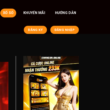
XỔ SỐ
KHUYẾN MÃI
HƯỚNG DẪN
ĐĂNG KÝ
ĐĂNG NHẬP