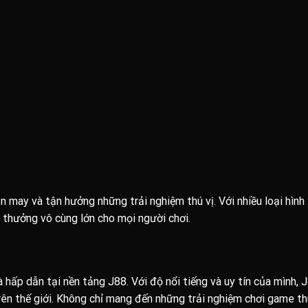
 may và tận hưởng những trải nghiệm thú vị. Với nhiều loại hình
 thưởng vô cùng lớn cho mọi người chơi.
và hấp dẫn tại nền tảng J88. Với độ nổi tiếng và uy tín của mình, 
rên thế giới. Không chỉ mang đến những trải nghiệm chơi game thú