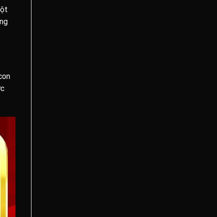
một
óng
 con
ợc