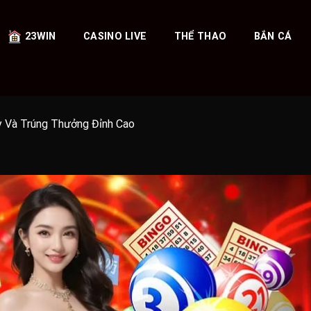
23WIN
CASINO LIVE
THỂ THAO
BẮN CÁ
 Và Trúng Thưởng Đỉnh Cao