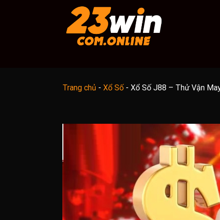
Chuyển
đến
nội
dung
Trang chủ
-
Xổ Số
-
Xổ Số J88 – Thử Vận May